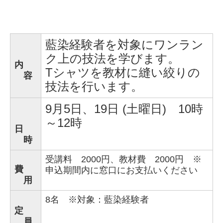
藍染経験者を対象にワンラン
ク上の技法を学びます。
内
Tシャツを教材に縫い絞りの
容
技法を行います。
9月5日、19日 (土曜日)
10時
～12時
日
時
受講料 2000円、教材費 2000円 ※
費
申込期間内に窓口にお支払いください
用
8名 ※
対象：藍染経験者
定
員