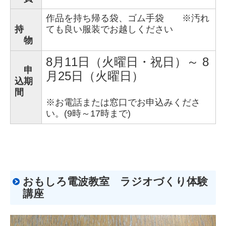
作品を持ち帰る袋、ゴム手袋 ※汚れ
持
ても良い服装でお越しください
物
8月11日（火曜日・祝日）～ 8
申
月25日（火曜日）
込期
間
※
お
電話または窓口でお申込みくださ
い。(9時～17時まで)
おもしろ電波教室 ラジオづくり体験
講座