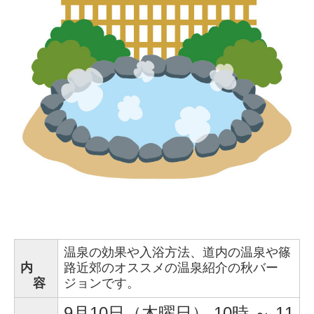
温泉の効果や入浴方法、道内の温泉や篠
内
路近郊のオススメの温泉紹介の秋バー
容
ジョンです。
9月10日（木曜日）
10時 ～ 11