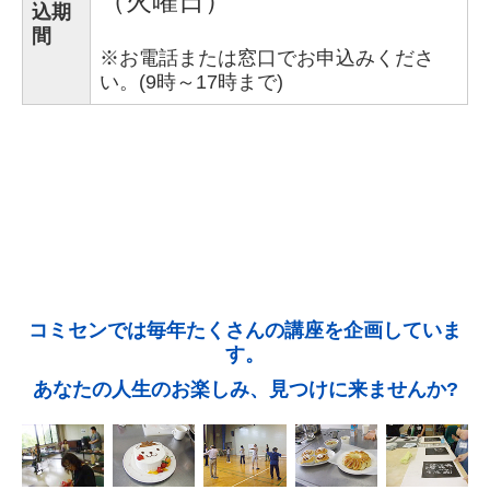
（火曜日）
込期
間
※
お
電話または窓口でお申込みくださ
い。(9時～17時まで)
コミセンでは毎年たくさんの講座を企画していま
す。
あなたの人生のお楽しみ、見つけに来ませんか?