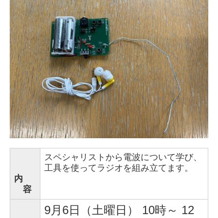
スペシャリストから電波について学び、
工具を使ってラジオを組み立てます。
内
容
9月6日（土曜日）
10時～ 12