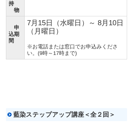
持
物
7月15日（水曜日）～ 8月10日
申
（月曜日）
込期
間
※
お
電話または窓口でお申込みくださ
い。(9時～17時まで)
藍染ステップアップ講座＜全２回＞