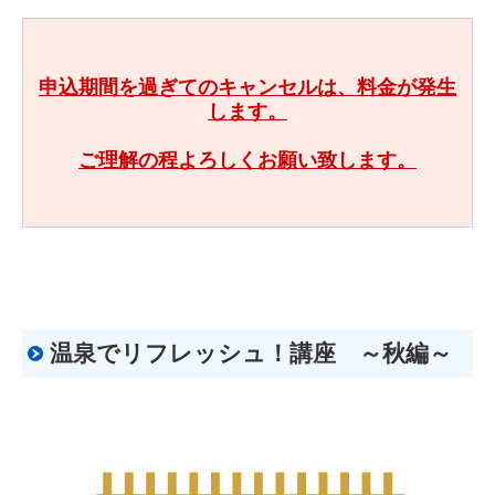
サークル紹介
申込期間を過ぎてのキャンセルは、料金が発生
リンク
します。
お問い合わせ
ご理解の程よろしくお願い致します。
温泉でリフレッシュ！講座 ～秋編～