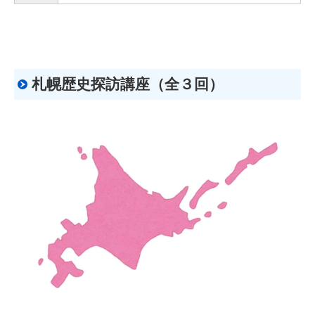
札幌歴史探訪講座（全３回）