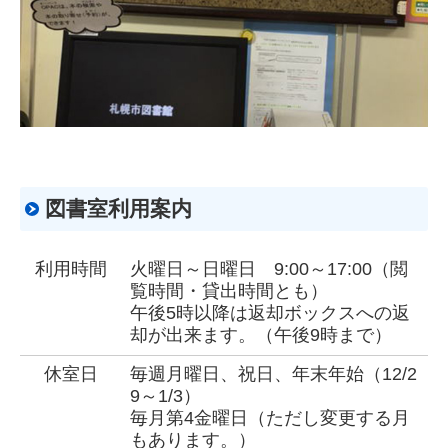
図書室利用案内
利用時間
火曜日～日曜日 9:00～17:00（閲
覧時間・貸出時間とも）
午後5時以降は返却ボックスへの返
却が出来ます。（午後9時まで）
休室日
毎週月曜日、祝日、年末年始（12/2
9～1/3）
毎月第4金曜日（ただし変更する月
もあります。）