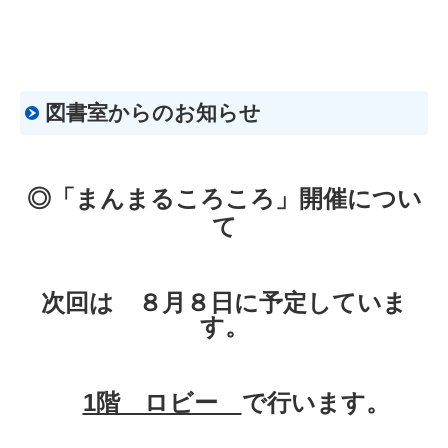
図書室からのお知らせ
◎「まんまるころころ」開催につい
て
次回は ８
月８
日に予定していま
す。
1階 ロビー
で行います。