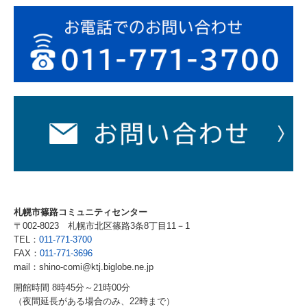
札幌市篠路コミュニティセンター
〒002-8023
札幌市北区篠路3条8丁目11－1
TEL：
011-771-3700
FAX：
011-771-3696
mail：shino-comi@ktj.biglobe.ne.jp
開館時間 8時45分～21時00分
（夜間延長がある場合のみ、22時まで）